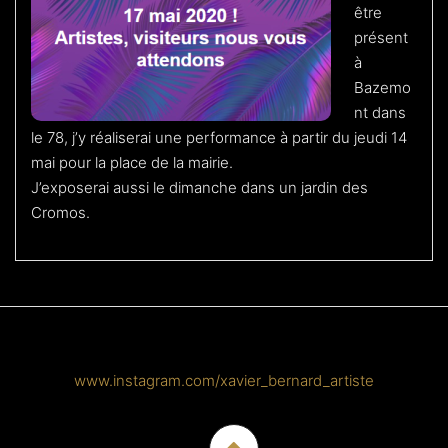
être
présent
à
Bazemo
nt dans
le 78, j’y réaliserai une performance à partir du jeudi 14
mai pour la place de la mairie.
J’exposerai aussi le dimanche dans un jardin des
Cromos.
www.instagram.com/xavier_bernard_artiste