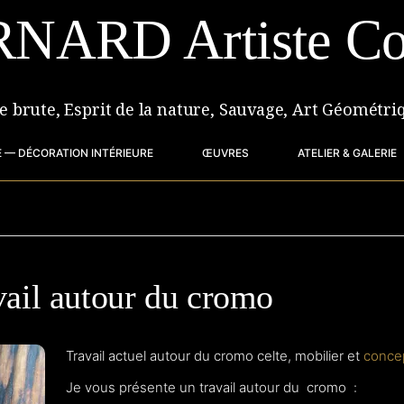
RNARD Artiste Co
re brute, Esprit de la nature, Sauvage, Art Géométri
 — DÉCORATION INTÉRIEURE
ŒUVRES
ATELIER & GALERIE
vail autour du cromo
Travail actuel autour du cromo celte, mobilier et
conce
Je vous présente un travail autour du cromo :