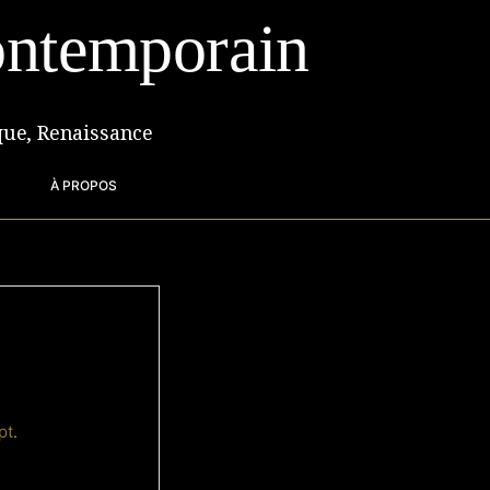
ntemporain
que, Renaissance
À PROPOS
pt
.