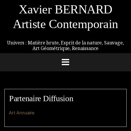
Aller
Xavier BERNARD
au
contenu
Artiste Contemporain
Univers : Matière brute, Esprit de la nature, Sauvage,
Art Géométrique, Renaissance
Partenaire Diffusion
Art Annuaire