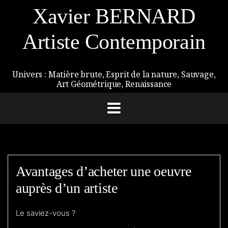
Aller
Xavier BERNARD
au
contenu
Artiste Contemporain
Univers : Matière brute, Esprit de la nature, Sauvage,
Art Géométrique, Renaissance
Avantages d’acheter une oeuvre
auprès d’un artiste
Le saviez-vous ?