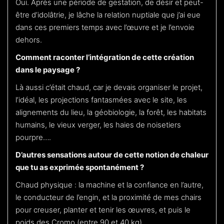
Oui. Après une période de gestation, de désir et peut-
être d’idolâtrie, je lâche la relation nuptiale que j’ai eue
dans ces premiers temps avec l’œuvre et je l’envoie
dehors.
Comment raconter l’intégration de cette création
dans le paysage ?
Là aussi c’était chaud, car je devais organiser le projet,
l’idéal, les projections fantasmées avec le site, les
alignements du lieu, la géobiologie, la forêt, les habitats
humains, le vieux verger, les haies de noisetiers
pourpre….
D’autres sensations autour de cette notion de chaleur
que tu as exprimée spontanément ?
Chaud physique : la machine et la confiance en l’autre,
le conducteur de l’engin, et la proximité de mes chairs
pour creuser, planter et tenir les œuvres, et puis le
poids des Cromo (entre 90 et 40 kg).