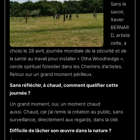
Sans le
savoir,
Xavier
BERNAR
D, artiste
celte, a
choisi le 28 avril, journée mondiale de la sécurité et de
la santé au travail pour installer « Otha Woodhedge »,
cercle spirituel forestier dans les Chemins d’artistes.
Retour sur un grand moment périlleux.
Sans réfléchir, à chaud, comment qualifier cette
journée ?
Un grand moment, oui, un moment chaud
aussi. Chaud, car j’ai remis la création au public, sans
surveillance, directement aux regards, dans la cité.
Difficile de lâcher son œuvre dans la nature ?