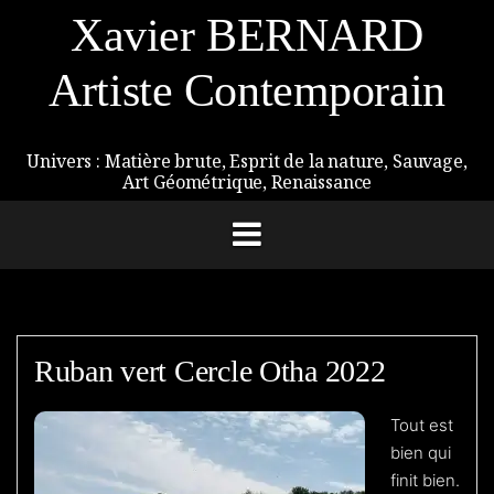
Aller
Xavier BERNARD
au
contenu
Artiste Contemporain
Univers : Matière brute, Esprit de la nature, Sauvage,
Art Géométrique, Renaissance
Ruban vert Cercle Otha 2022
Tout est
bien qui
finit bien.