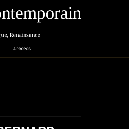
ntemporain
que, Renaissance
À PROPOS