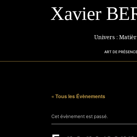
Aller
Xavier BE
au
contenu
Univers : Matiè
ART DE PRÉSENCE
« Tous les Évènements
Cet évènement est passé.