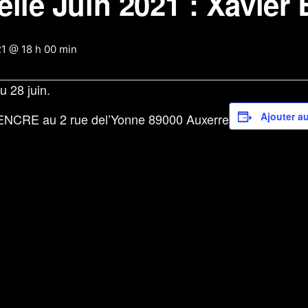
lle Juin 2021 : Xavie
21 @ 18 h 00 min
u 28 juin.
Ajouter au
NCRE au 2 rue del’Yonne 89000 Auxerre