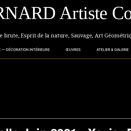
RNARD Artiste Co
re brute, Esprit de la nature, Sauvage, Art Géométri
 — DÉCORATION INTÉRIEURE
ŒUVRES
ATELIER & GALERIE