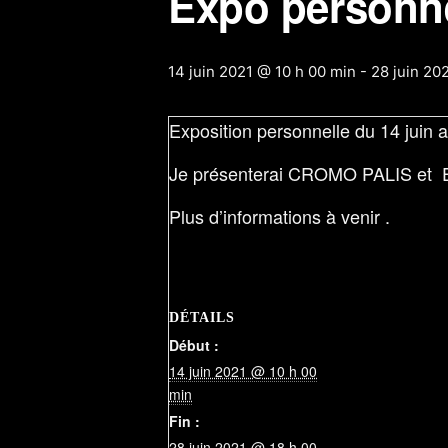
Expo personne
14 juin 2021 @ 10 h 00 min
-
28 juin 20
Exposition personnelle du 14 juin a
Je présenterai CROMO PALIS et E
Plus d’informations à venir .
DÉTAILS
Début :
14 juin 2021 @ 10 h 00
min
Fin :
28 juin 2021 @ 18 h 00